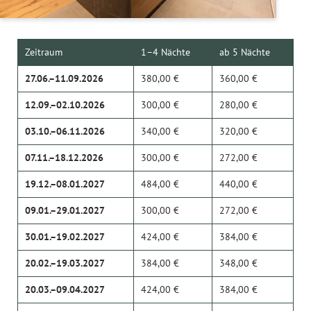
Zeitraum
1–4 Nächte
ab 5 Nächte
27.06.–11.09.2026
380,00 €
360,00 €
12.09.–02.10.2026
300,00 €
280,00 €
03.10.–06.11.2026
340,00 €
320,00 €
07.11.–18.12.2026
300,00 €
272,00 €
19.12.–08.01.2027
484,00 €
440,00 €
09.01.–29.01.2027
300,00 €
272,00 €
30.01.–19.02.2027
424,00 €
384,00 €
20.02.–19.03.2027
384,00 €
348,00 €
20.03.–09.04.2027
424,00 €
384,00 €