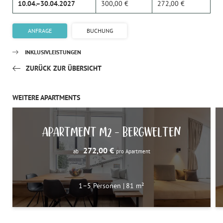
10.04.–30.04.2027
300,00 €
272,00 €
ANFRAGE
BUCHUNG
INKLUSIVLEISTUNGEN
ZURÜCK ZUR ÜBERSICHT
WEITERE APARTMENTS
APARTMENT M2 – BERGWELTEN
272,00 €
ab
pro Apartment
1–5 Personen
|
81 m²