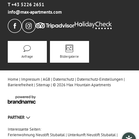
T +43 5226 2651
info@
max-apartments.
com
Anfrage
Bildergalerie
Home
|
Impressum
|
AGB
|
Datenschutz
|
Datenschutz-Einstellungen
|
Barrierefreiheit
|
Sitemap
|
© 2026 Max Mountain Apartments
PARTNER
Interessante Seiten:
Ferienwohnung Neustift Stubaital
|
Unterkunft Neustift Stubaital
|