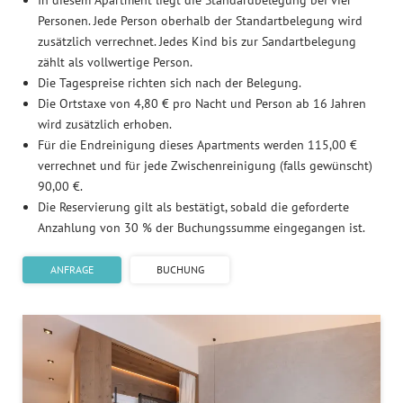
In diesem Apartment liegt die Standardbelegung bei vier
Personen. Jede Person oberhalb der Standartbelegung wird
zusätzlich verrechnet. Jedes Kind bis zur Sandartbelegung
zählt als vollwertige Person.
Die Tagespreise richten sich nach der Belegung.
Die Ortstaxe von 4,80 € pro Nacht und Person ab 16 Jahren
wird zusätzlich erhoben.
Für die Endreinigung dieses Apartments werden 115,00 €
verrechnet und für jede Zwischenreinigung (falls gewünscht)
90,00 €.
Die Reservierung gilt als bestätigt, sobald die geforderte
Anzahlung von 30 % der Buchungssumme eingegangen ist.
ANFRAGE
BUCHUNG