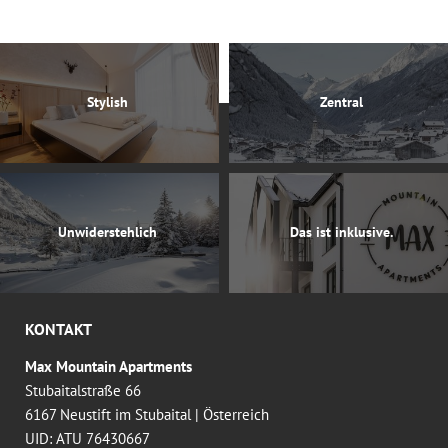
Stylish
Zentral
Unwiderstehlich
Das ist inklusive.
KONTAKT
Max Mountain Apartments
Stubaitalstraße 66
6167 Neustift im Stubaital
|
Österreich
UID: ATU 76430667