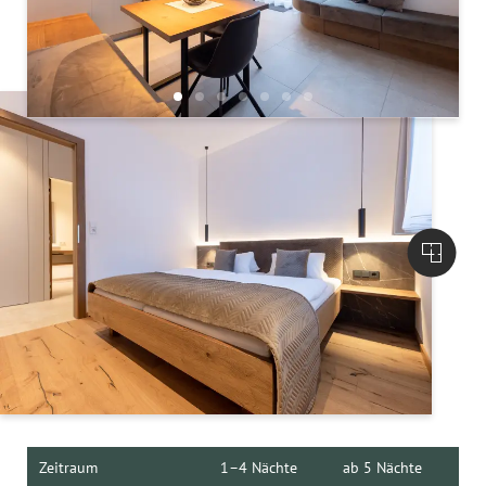
Zeitraum
1–4 Nächte
ab 5 Nächte