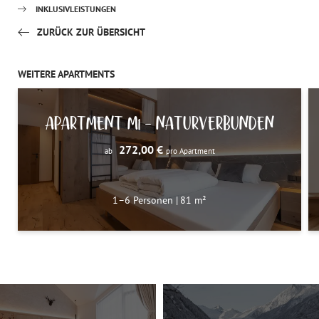
INKLUSIVLEISTUNGEN
ZURÜCK ZUR ÜBERSICHT
WEITERE APARTMENTS
APARTMENT M1 – NATURVERBUNDEN
272,00 €
ab
pro Apartment
1–6 Personen
|
81 m²