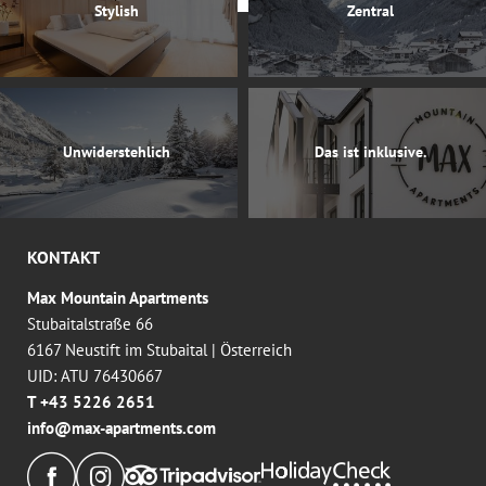
Stylish
Zentral
Unwiderstehlich
Das ist inklusive.
KONTAKT
Max Mountain Apartments
Stubaitalstraße 66
6167 Neustift im Stubaital
|
Österreich
UID: ATU 76430667
T +43 5226 2651
info@
max-apartments.
com