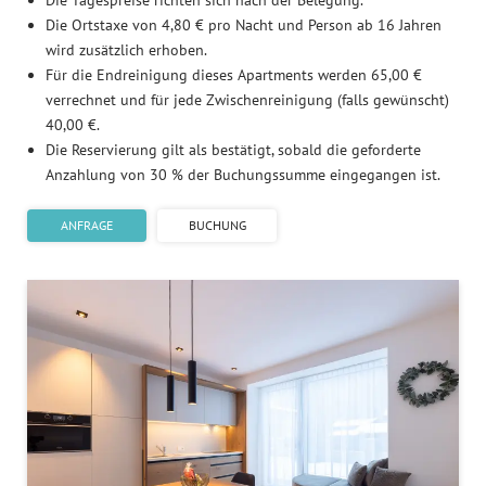
Die Tagespreise richten sich nach der Belegung.
Die Ortstaxe von 4,80 € pro Nacht und Person ab 16 Jahren
wird zusätzlich erhoben.
Für die Endreinigung dieses Apartments werden 65,00 €
verrechnet und für jede Zwischenreinigung (falls gewünscht)
40,00 €.
Die Reservierung gilt als bestätigt, sobald die geforderte
Anzahlung von 30 % der Buchungssumme eingegangen ist.
ANFRAGE
BUCHUNG